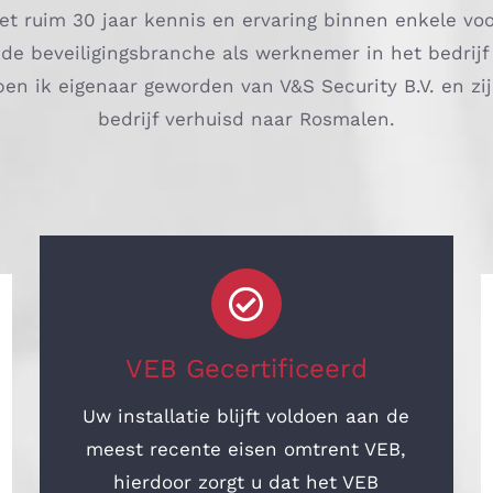
t ruim 30 jaar kennis en ervaring binnen enkele v
n de beveiligingsbranche als werknemer in het bedrijf
ben ik eigenaar geworden van V&S Security B.V. en zi
bedrijf verhuisd naar Rosmalen.
VEB Gecertificeerd
Uw installatie blijft voldoen aan de
meest recente eisen omtrent VEB,
hierdoor zorgt u dat het VEB