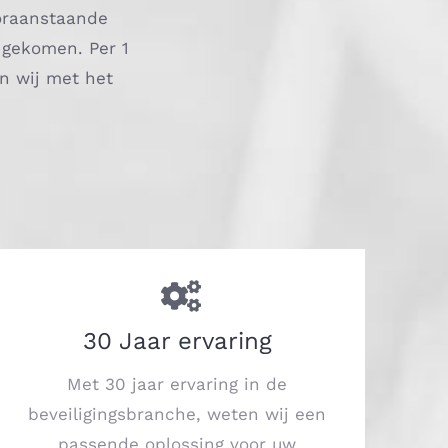
ooraanstaande
 gekomen. Per 1
jn wij met het
30 Jaar ervaring
Met 30 jaar ervaring in de
beveiligingsbranche, weten wij een
passende oplossing voor uw