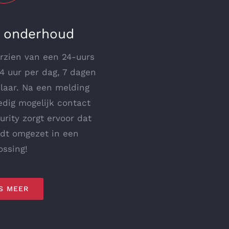
& onderhoud
orzien van een 24-uurs
4 uur per dag, 7 dagen
laar. Na een melding
dig mogelijk contact
rity zorgt ervoor dat
dt omgezet in een
ossing!
S MEER