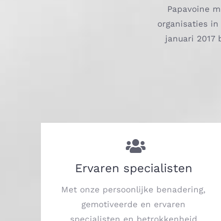
Papavoine me
organisaties i
januari 2017 
Ervaren specialisten
Met onze persoonlijke benadering,
gemotiveerde en ervaren
specialisten en betrokkenheid