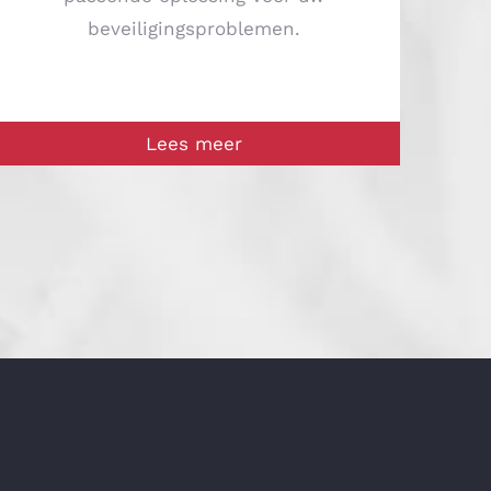
beveiligingsproblemen.
Lees meer