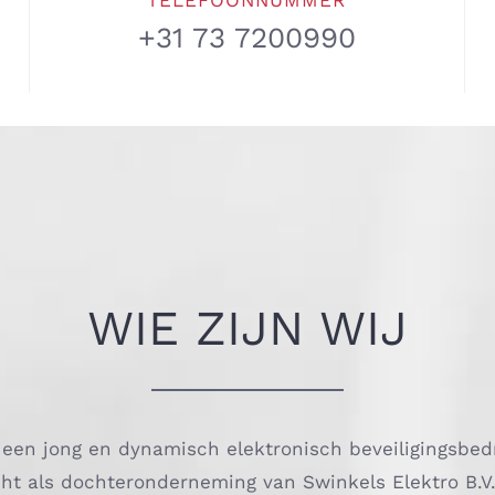
TELEFOONNUMMER
+31 73 7200990
WIE ZIJN WIJ
 een jong en dynamisch elektronisch beveiligingsbedr
cht als dochteronderneming van Swinkels Elektro B.V.