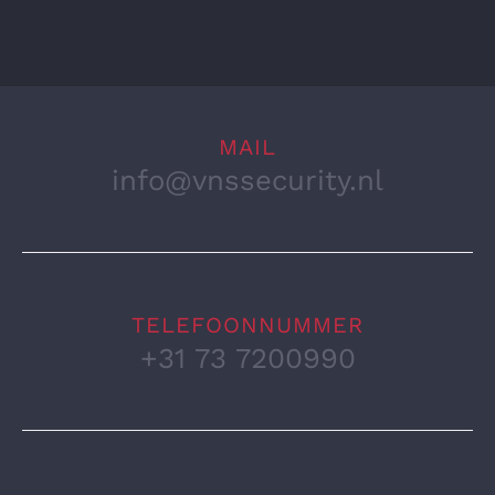
MAIL
info@vnssecurity.nl
TELEFOONNUMMER
+31 73 7200990