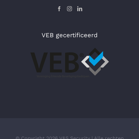
VEB gecertificeerd
© Copyright
2026 V&S Security | Alle rechten