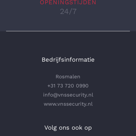
OPENINGSTIJDEN
24/7
Bedrijfsinformatie
Rosmalen
+31 73 720 0990
info@vnssecurity.nl
www.vnssecurity.nl
Volg ons ook op