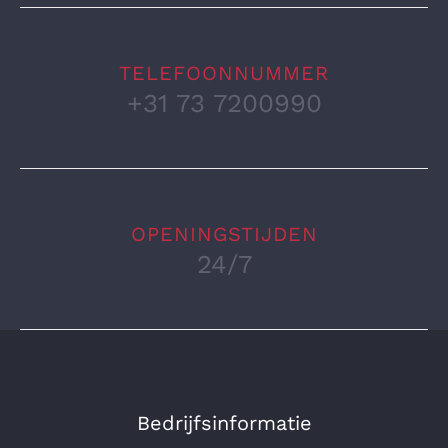
TELEFOONNUMMER
+31 73 7200990
OPENINGSTIJDEN
24/7
Bedrijfsinformatie